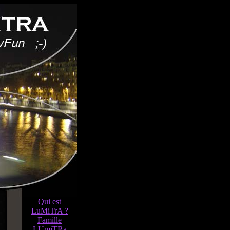
Qui est
LuMiTrA ?
Famille
LUmiTRa