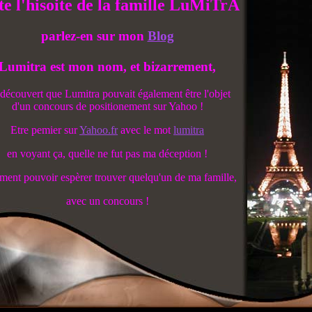
te l'hisoite de la famille LuMiTrA
parlez-en sur mon
Blog
Lumitra est mon nom, et bizarrement,
i découvert que Lumitra pouvait également être l'objet
d'un concours de positionement sur Yahoo !
Etre pemier sur
Yahoo.fr
avec le mot
lumitra
en voyant ça, quelle ne fut pas ma déception !
ent pouvoir espèrer trouver quelqu'un de ma famille,
avec un concours !